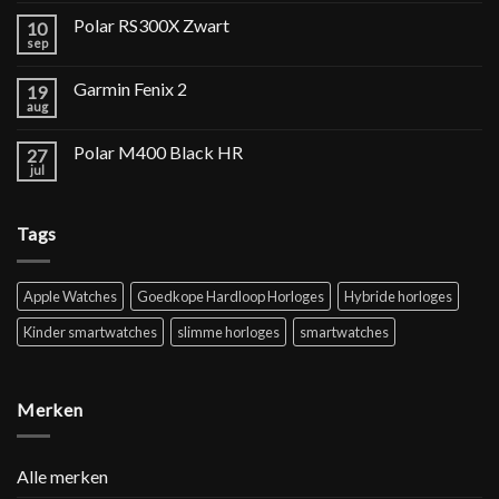
Polar RS300X Zwart
10
sep
Garmin Fenix 2
19
aug
Polar M400 Black HR
27
jul
Tags
Apple Watches
Goedkope Hardloop Horloges
Hybride horloges
Kinder smartwatches
slimme horloges
smartwatches
Merken
Alle merken