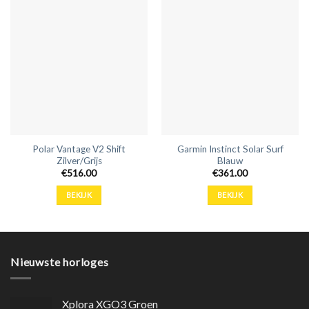
Polar Vantage V2 Shift
Garmin Instinct Solar Surf
Zilver/Grijs
Blauw
€
516.00
€
361.00
BEKIJK
BEKIJK
Nieuwste horloges
Xplora XGO3 Groen