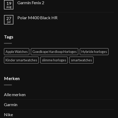
Garmin Fenix 2
19
aug
Polar M400 Black HR
27
jul
Tags
Apple Watches
Goedkope Hardloop Horloges
Hybride horloges
Kinder smartwatches
slimme horloges
smartwatches
Merken
Alle merken
Garmin
Nike