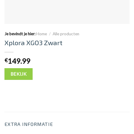
Je bevindt je hier:
Home
/
Alle producten
Xplora XGO3 Zwart
149.99
€
BEKIJK
EXTRA INFORMATIE