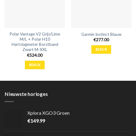
Polar Vantage V2 Grijs/Lime
Garmin Instinct Blauw
M/L + Polar H10
€
277.00
Hartslagmeter Borstband
Zwart M-XXL
BEKIJK
€
524.00
BEKIJK
Nieuwste horloges
Xplora XGO3 Groen
€
149.99