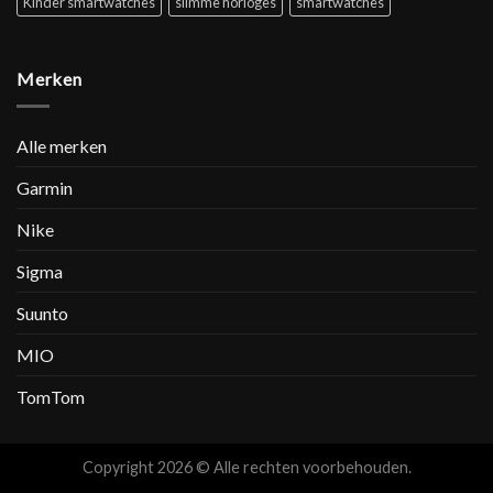
Kinder smartwatches
slimme horloges
smartwatches
Merken
Alle merken
Garmin
Nike
Sigma
Suunto
MIO
TomTom
Copyright 2026 © Alle rechten voorbehouden.