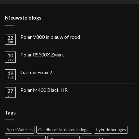
Nieuwste blogs
Polar V800 in blauw of rood
22
jun
Polar RS300X Zwart
10
sep
Garmin Fenix 2
19
aug
Polar M400 Black HR
27
jul
Tags
Apple Watches
Goedkope Hardloop Horloges
Hybride horloges