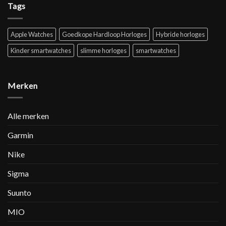
Tags
Apple Watches
Goedkope Hardloop Horloges
Hybride horloges
Kinder smartwatches
slimme horloges
smartwatches
Merken
Alle merken
Garmin
Nike
Sigma
Suunto
MIO