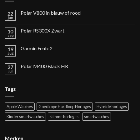
Polar V800 in blauw of rood
22
jun
Polar RS300X Zwart
10
sep
Garmin Fenix 2
19
aug
Polar M400 Black HR
27
jul
Tags
Apple Watches
Goedkope Hardloop Horloges
Hybride horloges
Kinder smartwatches
slimme horloges
smartwatches
Merken