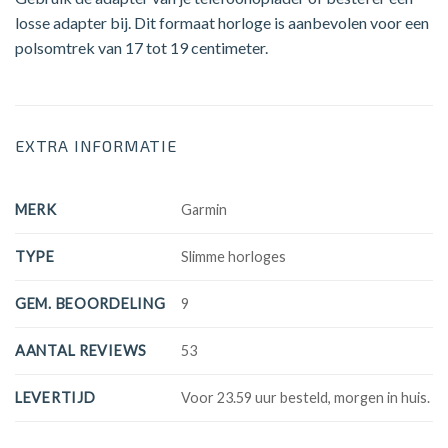
losse adapter bij. Dit formaat horloge is aanbevolen voor een
polsomtrek van 17 tot 19 centimeter.
EXTRA INFORMATIE
MERK
Garmin
TYPE
Slimme horloges
GEM. BEOORDELING
9
AANTAL REVIEWS
53
LEVERTIJD
Voor 23.59 uur besteld, morgen in huis.