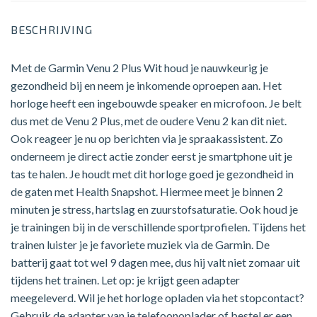
BESCHRIJVING
Met de Garmin Venu 2 Plus Wit houd je nauwkeurig je
gezondheid bij en neem je inkomende oproepen aan. Het
horloge heeft een ingebouwde speaker en microfoon. Je belt
dus met de Venu 2 Plus, met de oudere Venu 2 kan dit niet.
Ook reageer je nu op berichten via je spraakassistent. Zo
onderneem je direct actie zonder eerst je smartphone uit je
tas te halen. Je houdt met dit horloge goed je gezondheid in
de gaten met Health Snapshot. Hiermee meet je binnen 2
minuten je stress, hartslag en zuurstofsaturatie. Ook houd je
je trainingen bij in de verschillende sportprofielen. Tijdens het
trainen luister je je favoriete muziek via de Garmin. De
batterij gaat tot wel 9 dagen mee, dus hij valt niet zomaar uit
tijdens het trainen. Let op: je krijgt geen adapter
meegeleverd. Wil je het horloge opladen via het stopcontact?
Gebruik de adapter van je telefoonoplader of bestel er een