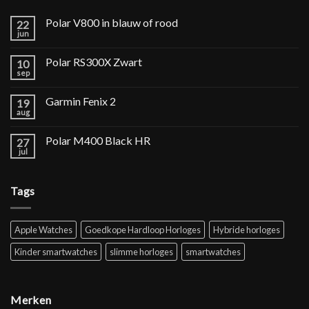
Polar V800 in blauw of rood
22
jun
Polar RS300X Zwart
10
sep
Garmin Fenix 2
19
aug
Polar M400 Black HR
27
jul
Tags
Apple Watches
Goedkope Hardloop Horloges
Hybride horloges
Kinder smartwatches
slimme horloges
smartwatches
Merken