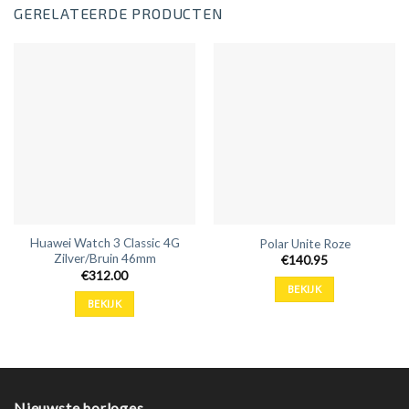
GERELATEERDE PRODUCTEN
Huawei Watch 3 Classic 4G
Polar Unite Roze
Zilver/Bruin 46mm
€
140.95
€
312.00
BEKIJK
BEKIJK
Nieuwste horloges