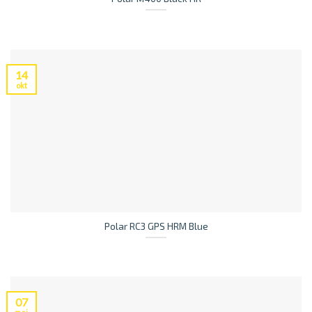
14
okt
Polar RC3 GPS HRM Blue
07