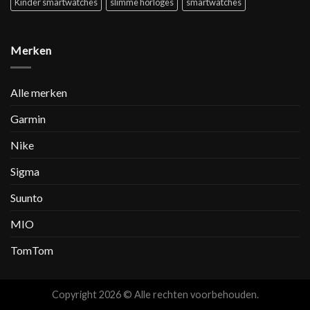
Kinder smartwatches
slimme horloges
smartwatches
Merken
Alle merken
Garmin
Nike
Sigma
Suunto
MIO
TomTom
Copyright 2026 © Alle rechten voorbehouden.