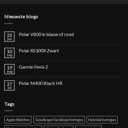
Nieuwste blogs
Polar V800 in blauw of rood
22
jun
Polar RS300X Zwart
10
sep
Garmin Fenix 2
19
aug
Polar M400 Black HR
27
jul
Tags
Apple Watches
Goedkope Hardloop Horloges
Hybride horloges