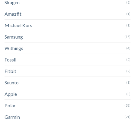
Skagen
(6)
Amazfit
(1)
Michael Kors
(1)
Samsung
(18)
Withings
(4)
Fossil
(2)
Fitbit
(9)
Suunto
(1)
Apple
(8)
Polar
(33)
Garmin
(21)