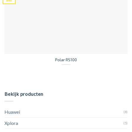
mei
Polar RS100
Bekijk producten
Huawei
(8)
Xplora
(5)